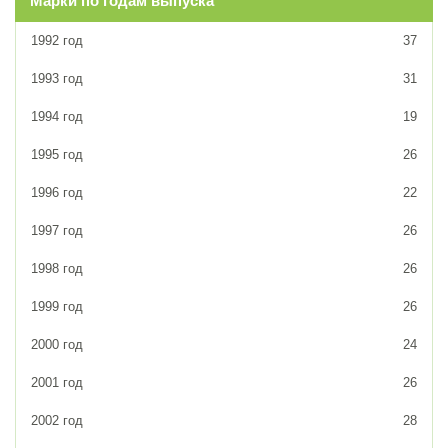
Марки по годам выпуска
1992 год
37
1993 год
31
1994 год
19
1995 год
26
1996 год
22
1997 год
26
1998 год
26
1999 год
26
2000 год
24
2001 год
26
2002 год
28