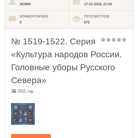
ADMIN
17-01-2018, 21:04
КОММЕНТАРИЕВ:
ПРОСМОТРОВ:
0
672
№ 1519-1522. Серия
«Культура народов России.
Головные уборы Русского
Севера»
2011 год