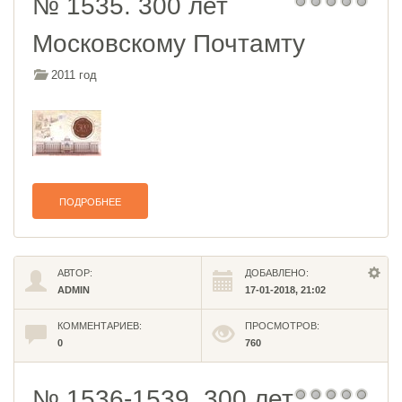
№ 1535. 300 лет
Московскому Почтамту
2011 год
ПОДРОБНЕЕ
АВТОР:
ДОБАВЛЕНО:
ADMIN
17-01-2018, 21:02
КОММЕНТАРИЕВ:
ПРОСМОТРОВ:
0
760
№ 1536-1539. 300 лет