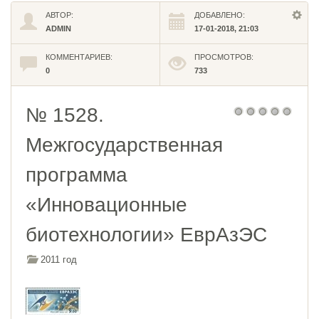
АВТОР:
ДОБАВЛЕНО:
ADMIN
17-01-2018, 21:03
КОММЕНТАРИЕВ:
ПРОСМОТРОВ:
0
733
№ 1528.
Межгосударственная
программа
«Инновационные
биотехнологии» ЕврАзЭС
2011 год