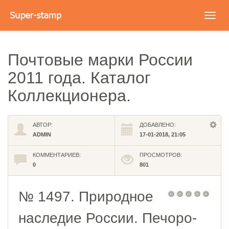
Toggl
navig
Почтовые марки России
2011 года. Каталог
Коллекционера.
АВТОР:
ДОБАВЛЕНО:
ADMIN
17-01-2018, 21:05
КОММЕНТАРИЕВ:
ПРОСМОТРОВ:
0
801
№ 1497. Природное
наследие России. Печоро-