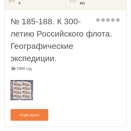
0
891
№ 185-188. К 300-
летию Российского флота.
Географические
экспедиции.
1994 год
ПОДРОБНЕЕ