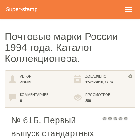
Toggl
navig
Почтовые марки России
1994 года. Каталог
Коллекционера.
АВТОР:
ДОБАВЛЕНО:
ADMIN
17-01-2018, 17:02
КОММЕНТАРИЕВ:
ПРОСМОТРОВ:
0
880
№ 61Б. Первый
выпуск стандартных