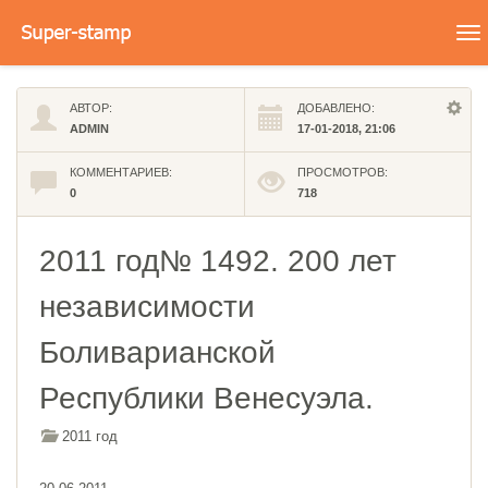
To
na
АВТОР:
ДОБАВЛЕНО:
ADMIN
17-01-2018, 21:06
КОММЕНТАРИЕВ:
ПРОСМОТРОВ:
0
718
2011 год№ 1492. 200 лет
независимости
Боливарианской
Республики Венесуэла.
2011 год