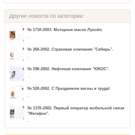
Другие новости по категории:
№ 171К-2003. Моторное масло Лукойл.
..
№ 26К-2002. Страховая компания "Сибирь".
..
№ 29К-2002. Нефтяная компания "ЮКОС".
..
№ 52К-2002. С Праздником весны и труда!
..
№ 137К-2002. Первый оператор мобильной связи
"Мегафон".
..