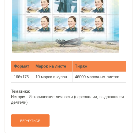
Формат
Марок на листе
Тираж
166х175
10 марок и купон
46000 марочных листов
Тематика
:
История: Исторические личности (персоналии, выдающиеся
деятели)
ВЕРНУТЬСЯ