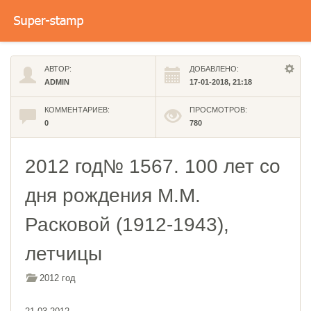
АВТОР:
ДОБАВЛЕНО:
ADMIN
17-01-2018, 21:18
КОММЕНТАРИЕВ:
ПРОСМОТРОВ:
0
780
2012 год№ 1567. 100 лет со
дня рождения М.М.
Расковой (1912-1943),
летчицы
2012 год