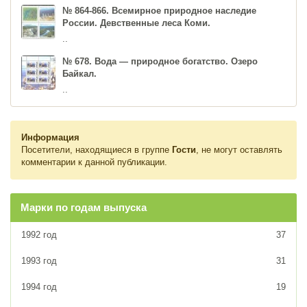
№ 864-866. Всемирное природное наследие
России. Девственные леса Коми.
..
№ 678. Вода — природное богатство. Озеро
Байкал.
..
Информация
Посетители, находящиеся в группе
Гости
, не могут оставлять
комментарии к данной публикации.
Марки по годам выпуска
1992 год
37
1993 год
31
1994 год
19