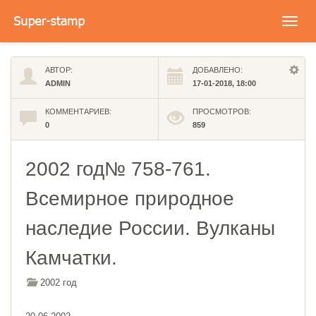
Toggl
navig
АВТОР:
ДОБАВЛЕНО:
ADMIN
17-01-2018, 18:00
КОММЕНТАРИЕВ:
ПРОСМОТРОВ:
0
859
2002 год№ 758-761.
Всемирное природное
наследие России. Вулканы
Камчатки.
2002 год