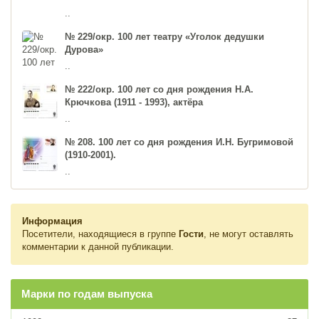
..
№ 229/окр. 100 лет театру «Уголок дедушки
Дурова»
..
№ 222/окр. 100 лет со дня рождения Н.А.
Крючкова (1911 - 1993), актёра
..
№ 208. 100 лет со дня рождения И.Н. Бугримовой
(1910-2001).
..
Информация
Посетители, находящиеся в группе
Гости
, не могут оставлять
комментарии к данной публикации.
Марки по годам выпуска