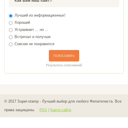
Как вам наш сайт?
Лучший из информационных!
Хороший
Устраивает ... но ...
Встречал и получше
Совсем не понравился
ГОЛОСОВАТЬ
Результаты голосований
© 2017
Super-stamp - Лучший выбор для любого Филателиста. Все
права защищены.
RSS
|
Карта сайта