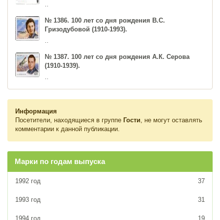
..
№ 1386. 100 лет со дня рождения В.С.
Гризодубовой (1910-1993).
..
№ 1387. 100 лет со дня рождения А.К. Серова
(1910-1939).
..
Информация
Посетители, находящиеся в группе
Гости
, не могут оставлять
комментарии к данной публикации.
Марки по годам выпуска
1992 год
37
1993 год
31
1994 год
19