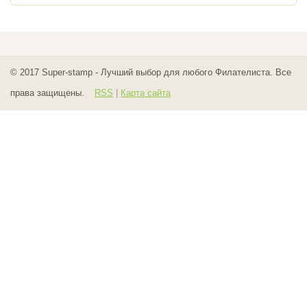
© 2017
Super-stamp - Лучший выбор для любого Филателиста. Все
права защищены.
RSS
|
Карта сайта