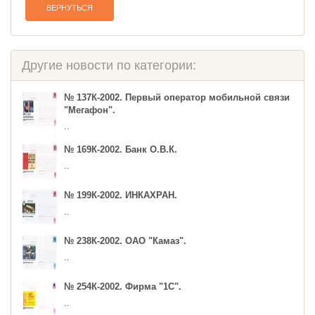
ВЕРНУТЬСЯ
Другие новости по категории:
№ 137К-2002. Первый оператор мобильной связи
"Мегафон".
..
№ 169К-2002. Банк О.В.К.
..
№ 199К-2002. ИНКАХРАН.
..
№ 238К-2002. ОАО "Камаз".
..
№ 254К-2002. Фирма "1С".
..