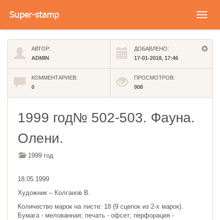
Toggl
navig
АВТОР:
ДОБАВЛЕНО:
ADMIN
17-01-2018, 17:46
КОММЕНТАРИЕВ:
ПРОСМОТРОВ:
0
908
1999 год№ 502-503. Фауна.
Олени.
1999 год
18.05.1999
Художник – Колганов В.
Количество марок на листе: 18 (9 сцепок из 2-х марок).
Бумага - мелованная; печать - офсет; перфорация -