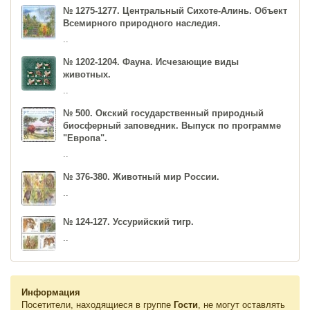
№ 1275-1277. Центральный Сихоте-Алинь. Объект
Всемирного природного наследия.
..
№ 1202-1204. Фауна. Исчезающие виды
животных.
..
№ 500. Окский государственный природный
биосферный заповедник. Выпуск по программе
"Европа".
..
№ 376-380. Животный мир России.
..
№ 124-127. Уссурийский тигр.
..
Информация
Посетители, находящиеся в группе
Гости
, не могут оставлять