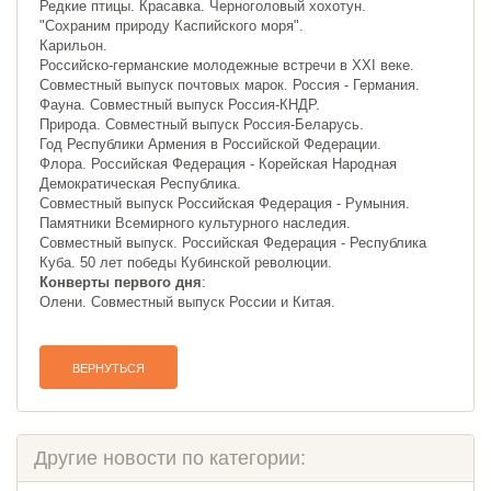
Редкие птицы. Красавка. Черноголовый хохотун.
"Сохраним природу Каспийского моря".
Карильон.
Российско-германские молодежные встречи в ХХI веке.
Совместный выпуск почтовых марок. Россия - Германия.
Фауна. Совместный выпуск Россия-КНДР.
Природа. Совместный выпуск Россия-Беларусь.
Год Республики Армения в Российской Федерации.
Флора. Российская Федерация - Корейская Народная
Демократическая Республика.
Совместный выпуск Российская Федерация - Румыния.
Памятники Всемирного культурного наследия.
Совместный выпуск. Российская Федерация - Республика
Куба. 50 лет победы Кубинской революции.
Конверты первого дня
:
Олени. Совместный выпуск России и Китая.
ВЕРНУТЬСЯ
Другие новости по категории: